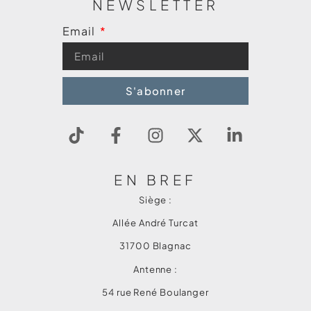
NEWSLETTER
Email
S'abonner
EN BREF
Siège :
Allée André Turcat
31700 Blagnac
Antenne :
54 rue René Boulanger