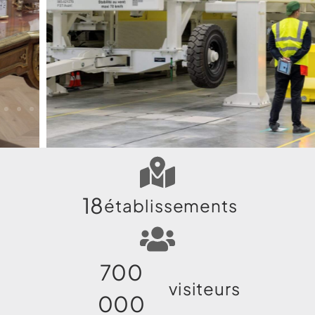
18
établissements
700
visiteurs
000