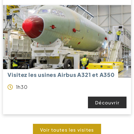
Visitez les usines Airbus A321 et A350
1h30
Découvrir
Voir toutes les visites