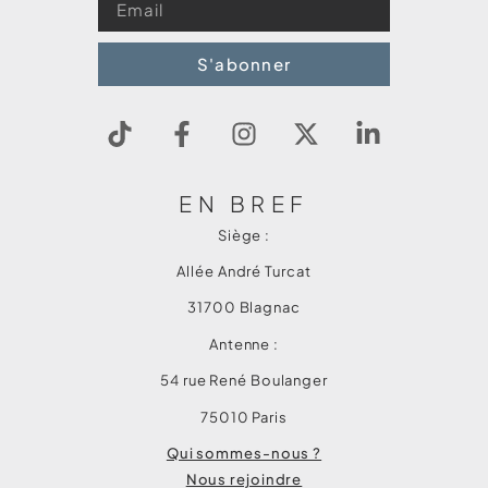
S'abonner
EN BREF
Siège :
Allée André Turcat
31700 Blagnac
Antenne :
54 rue René Boulanger
75010 Paris
Qui sommes-nous ?
Nous rejoindre