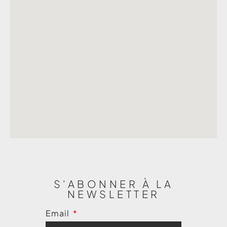
S'ABONNER À LA
NEWSLETTER
Email