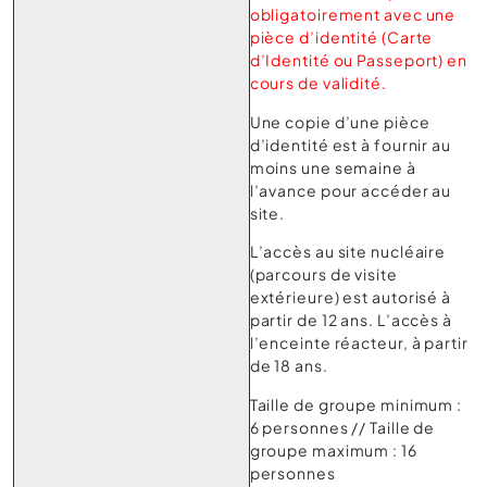
obligatoirement avec une
pièce d’identité (Carte
d’Identité ou Passeport) en
cours de validité.
Une copie d’une pièce
d’identité est à fournir au
moins une semaine à
l’avance pour accéder au
site.
L’accès au site nucléaire
(parcours de visite
extérieure) est autorisé à
partir de 12 ans. L’accès à
l’enceinte réacteur, à partir
de 18 ans.
Taille de groupe minimum :
6 personnes // Taille de
groupe maximum : 16
personnes