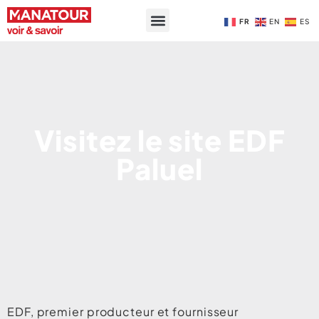
FR
EN
ES
Visitez le site EDF
Paluel
EDF, premier producteur et fournisseur