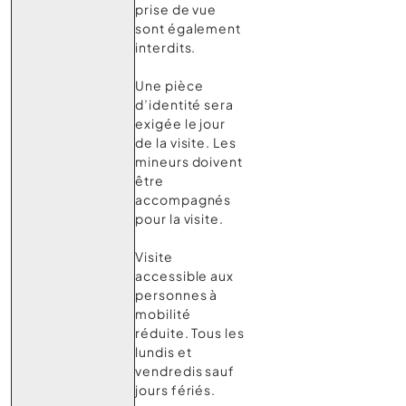
prise de vue
sont également
interdits.
Une pièce
d’identité sera
exigée le jour
de la visite. Les
mineurs doivent
être
accompagnés
pour la visite.
Visite
accessible aux
personnes à
mobilité
réduite. Tous les
lundis et
vendredis sauf
jours fériés.