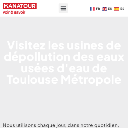
FR
EN
ES
Visitez les usines de
dépollution des eaux
usées d'eau de
Toulouse Métropole
Nous utilisons chaque jour, dans notre quotidien,