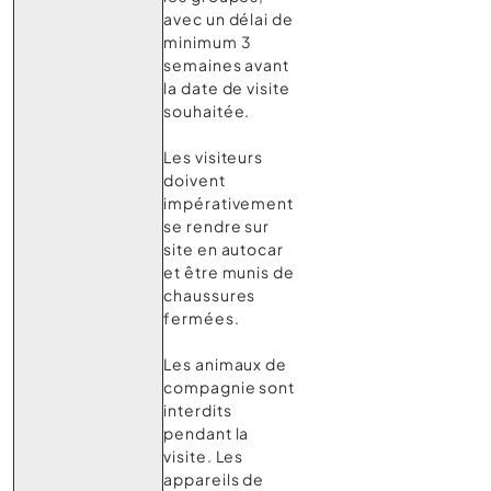
avec un délai de
minimum 3
semaines avant
la date de visite
souhaitée.
Les visiteurs
doivent
impérativement
se rendre sur
site en autocar
et être munis de
chaussures
fermées.
Les animaux de
compagnie sont
interdits
pendant la
visite. Les
appareils de