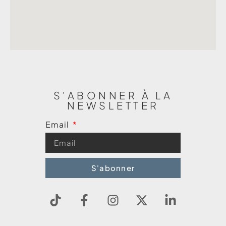
S'ABONNER À LA
NEWSLETTER
Email
S'abonner