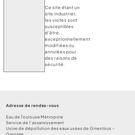
Ce site étant un
site industriel,
les visites sont
susceptibles
d’être
exceptionnellement
modifiées ou
annulées pour
des raisons de
sécurité.
Adresse de rendez-vous
Eau de Toulouse Métropole
Service de l’assainissement
Usine de dépollution des eaux usées de Ginestous –
Garonne