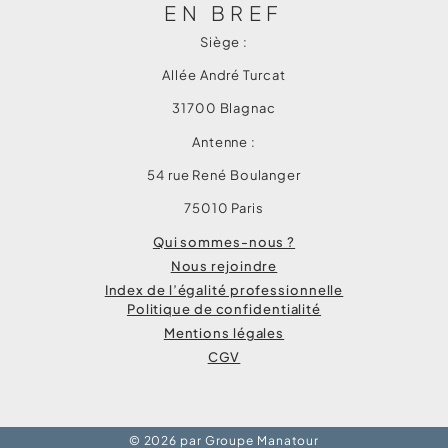
EN BREF
Siège :
Allée André Turcat
31700 Blagnac
Antenne :
54 rue René Boulanger
75010 Paris
Qui sommes-nous ?
Nous rejoindre
Index de l’égalité professionnelle
Politique de confidentialité
Mentions légales
CGV
© 2026 par Groupe Manatour