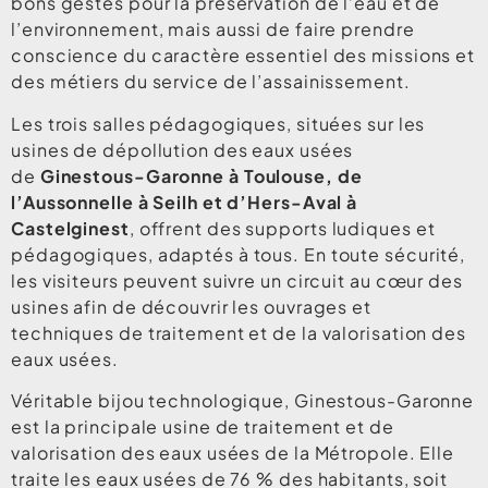
bons gestes pour la préservation de l’eau et de
l’environnement, mais aussi de faire prendre
conscience du caractère essentiel des missions et
des métiers du service de l’assainissement.
Les trois salles pédagogiques, situées sur les
usines de dépollution des eaux usées
de
Ginestous-Garonne à Toulouse, de
l’Aussonnelle à Seilh et d’Hers-Aval à
Castelginest
, offrent des supports ludiques et
pédagogiques, adaptés à tous. En toute sécurité,
les visiteurs peuvent suivre un circuit au cœur des
usines afin de découvrir les ouvrages et
techniques de traitement et de la valorisation des
eaux usées.
Véritable bijou technologique, Ginestous-Garonne
est la principale usine de traitement et de
valorisation des eaux usées de la Métropole. Elle
traite les eaux usées de 76 % des habitants, soit