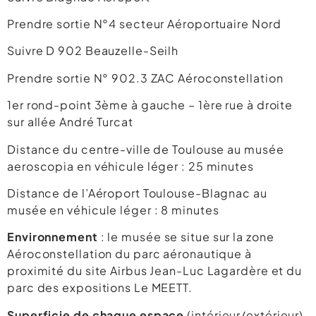
Prendre sortie N°4 secteur Aéroportuaire Nord
Suivre D 902 Beauzelle-Seilh
Prendre sortie N° 902.3 ZAC Aéroconstellation
1er rond-point 3ème à gauche – 1ère rue à droite
sur allée André Turcat
Distance du centre-ville de Toulouse au musée
aeroscopia en véhicule léger : 25 minutes
Distance de l’Aéroport Toulouse-Blagnac au
musée en véhicule léger : 8 minutes
Environnement
: le musée se situe sur la zone
Aéroconstellation du parc aéronautique à
proximité du site Airbus Jean-Luc Lagardère et du
parc des expositions Le MEETT.
Superficie de chaque espace
(intérieur/extérieur)