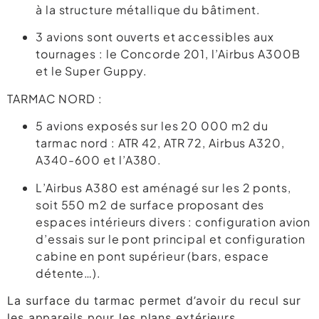
à la structure métallique du bâtiment.
3 avions sont ouverts et accessibles aux
tournages : le Concorde 201, l’Airbus A300B
et le Super Guppy.
TARMAC NORD :
5 avions exposés sur les 20 000 m2 du
tarmac nord : ATR 42, ATR 72, Airbus A320,
A340-600 et l’A380.
L’Airbus A380 est aménagé sur les 2 ponts,
soit 550 m2 de surface proposant des
espaces intérieurs divers : configuration avion
d’essais sur le pont principal et configuration
cabine en pont supérieur (bars, espace
détente…).
La surface du tarmac permet d’avoir du recul sur
les appareils pour les plans extérieurs.