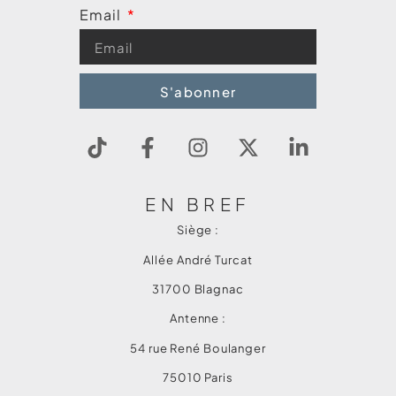
Email
S'abonner
EN BREF
Siège :
Allée André Turcat
31700 Blagnac
Antenne :
54 rue René Boulanger
75010 Paris